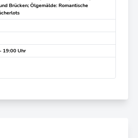
 und Brücken; Ölgemälde: Romantische
ücherlots
- 19:00 Uhr