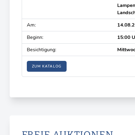
Lampen,
Landsch
Am:
14.08.
Beginn:
15:00 U
Besichtigung:
Mittwoc
ZUM KATALOG
FREIE AUKTIONEN