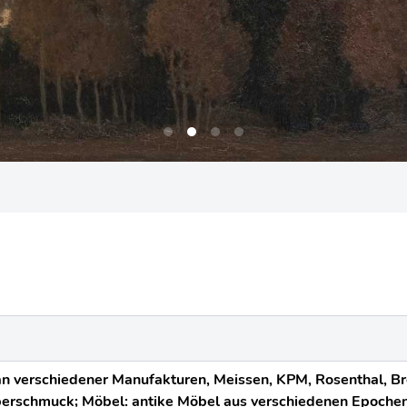
an verschiedener Manufakturen, Meissen, KPM, Rosenthal, Bron
berschmuck; Möbel: antike Möbel aus verschiedenen Epoche