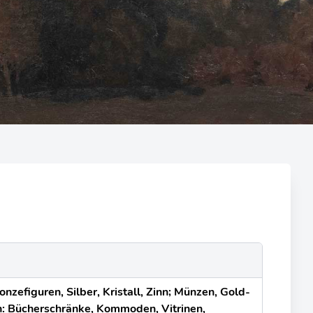
zefiguren, Silber, Kristall, Zinn; Münzen, Gold-
n: Bücherschränke, Kommoden, Vitrinen,