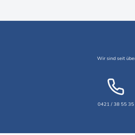
Wir sind seit übe
0421 / 38 55 35