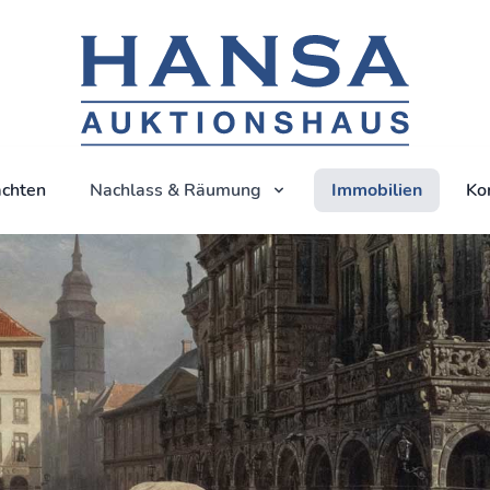
chten
Nachlass & Räumung
Immobilien
Ko