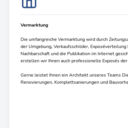
Vermarktung
Die umfangreiche Vermarktung wird durch Zeitungsa
der Umgebung, Verkaufsschilder, Exposéverteilung 
Nachbarschaft und die Publikation im Internet gesich
erstellen wir Ihnen auch professionelle Exposés der
Gerne leistet Ihnen ein Architekt unseres Teams D
Renovierungen, Komplettsanierungen und Bauvorh