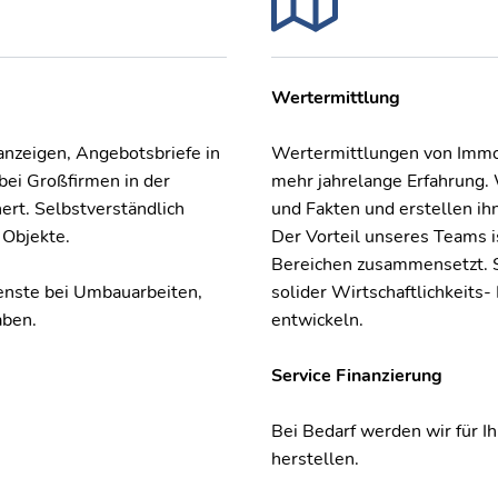
Wertermittlung
nzeigen, Angebotsbriefe in
Wertermittlungen von Immob
bei Großfirmen in der
mehr jahrelange Erfahrung.
ert. Selbstverständlich
und Fakten und erstellen ihn
 Objekte.
Der Vorteil unseres Teams i
Bereichen zusammensetzt. So
ienste bei Umbauarbeiten,
solider Wirtschaftlichkeits
aben.
entwickeln.
Service Finanzierung
Bei Bedarf werden wir für I
herstellen.